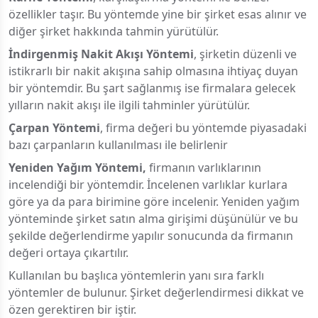
özellikler taşır. Bu yöntemde yine bir şirket esas alınır ve
diğer şirket hakkında tahmin yürütülür.
İndirgenmiş Nakit Akışı Yöntemi
, şirketin düzenli ve
istikrarlı bir nakit akışına sahip olmasına ihtiyaç duyan
bir yöntemdir. Bu şart sağlanmış ise firmalara gelecek
yılların nakit akışı ile ilgili tahminler yürütülür.
Çarpan Yöntemi
, firma değeri bu yöntemde piyasadaki
bazı çarpanların kullanılması ile belirlenir
Yeniden Yağım Yöntemi,
firmanın varlıklarının
incelendiği bir yöntemdir. İncelenen varlıklar kurlara
göre ya da para birimine göre incelenir. Yeniden yağım
yönteminde şirket satın alma girişimi düşünülür ve bu
şekilde değerlendirme yapılır sonucunda da firmanın
değeri ortaya çıkartılır.
Kullanılan bu başlıca yöntemlerin yanı sıra farklı
yöntemler de bulunur. Şirket değerlendirmesi dikkat ve
özen gerektiren bir iştir.