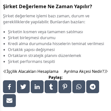
Şirket Değerleme Ne Zaman Yapılır?
Şirket değerleme işlemi bazı zaman, durum ve
gerekliliklerde yapılabilir. Bunlardan bazıları:
Şirketin kısmen veya tamamen satılması
Şirket birleşmesi durumu
Kredi alma durumunda hisselerin teminat verilmesi
Ortaklık yapısı değişmesi
Ortakların stratejik planını düzenlemek
Şirket performans tespiti
İşçilik Alacakları Hesaplama
Ayrılma Akçesi Nedir?
Paylaş: