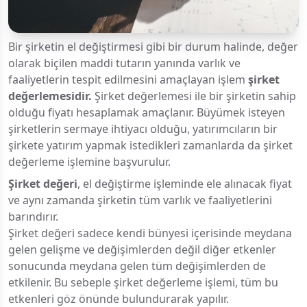
Bir şirketin el değiştirmesi gibi bir durum halinde, değer
olarak biçilen maddi tutarın yanında varlık ve
faaliyetlerin tespit edilmesini amaçlayan işlem
şirket
değerlemesidir.
Şirket değerlemesi ile bir şirketin sahip
olduğu fiyatı hesaplamak amaçlanır. Büyümek isteyen
şirketlerin sermaye ihtiyacı olduğu, yatırımcıların bir
şirkete yatırım yapmak istedikleri zamanlarda da şirket
değerleme işlemine başvurulur.
Şirket değeri
, el değiştirme işleminde ele alınacak fiyat
ve aynı zamanda şirketin tüm varlık ve faaliyetlerini
barındırır.
Şirket değeri sadece kendi bünyesi içerisinde meydana
gelen gelişme ve değişimlerden değil diğer etkenler
sonucunda meydana gelen tüm değişimlerden de
etkilenir. Bu sebeple şirket değerleme işlemi, tüm bu
etkenleri göz önünde bulundurarak yapılır.