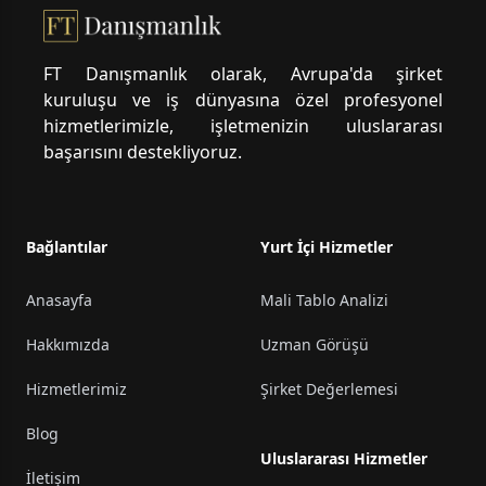
FT Danışmanlık olarak, Avrupa'da şirket
kuruluşu ve iş dünyasına özel profesyonel
hizmetlerimizle, işletmenizin uluslararası
başarısını destekliyoruz.
Bağlantılar
Yurt İçi Hizmetler
Anasayfa
Mali Tablo Analizi
Hakkımızda
Uzman Görüşü
Hizmetlerimiz
Şirket Değerlemesi
Blog
Uluslararası Hizmetler
İletişim