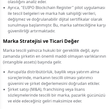
olasılığını analiz eder.
Ayrıca, "EUIPO Blockchain Register" pilot uygulaması
ile tescil belgeleri ve marka hak sahipliği verileri,
değişmez ve doğrulanabilir dijital sertifikalar olarak
sunulmaya başlanmıştır. Bu, marka sahteciliğine karşı
güvenilirliği artırmaktadır.
Marka Stratejisi ve Ticari Değer
Marka tescili yalnızca hukuki bir gereklilik değil, aynı
zamanda şirketin en önemli maddi olmayan varlıklarının
(intangible assets) başında gelir.
Avrupa’da distribütörlük, bayilik veya yatırım alma
süreçlerinde, markanın tescilli olması yatırımcı
güvenini ve şirket değerlemesini doğrudan etkiler.
Şirket satışı (M&A), franchising veya lisans
sözleşmelerinde tescilli bir marka, pazarlık gücünüzü
ve elde edeceğiniz geliri maksimize eder.