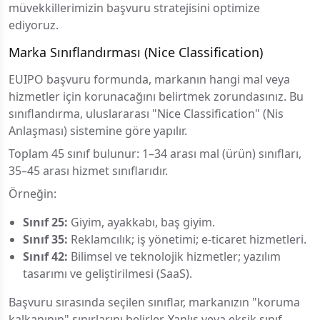
müvekkillerimizin başvuru stratejisini optimize
ediyoruz.
Marka Sınıflandırması (Nice Classification)
EUIPO başvuru formunda, markanın hangi mal veya
hizmetler için korunacağını belirtmek zorundasınız. Bu
sınıflandırma, uluslararası "Nice Classification" (Nis
Anlaşması) sistemine göre yapılır.
Toplam 45 sınıf bulunur: 1–34 arası mal (ürün) sınıfları,
35–45 arası hizmet sınıflarıdır.
Örneğin:
Sınıf 25:
Giyim, ayakkabı, baş giyim.
Sınıf 35:
Reklamcılık; iş yönetimi; e-ticaret hizmetleri.
Sınıf 42:
Bilimsel ve teknolojik hizmetler; yazılım
tasarımı ve geliştirilmesi (SaaS).
Başvuru sırasında seçilen sınıflar, markanızın "koruma
kalkanının" sınırlarını belirler. Yanlış veya eksik sınıf