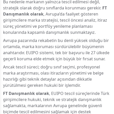
Bu nedenle markanın yalnızca tescil edilmesi değil,
stratejik olarak doğru sınıflarda korunması gerekir.
FT
Danışmanlık olarak
, Avrupa’da faaliyet gösteren
girişimcilere marka stratejisi, tescil öncesi analiz, itiraz
süreç yönetimi ve portföy yenileme planlaması
konularında kapsamlı danışmanlık sunmaktayız.
Avrupa pazarında rekabetin bu denli yüksek olduğu bir
ortamda, marka koruması sürdürülebilir büyümenin
anahtarıdır. EUIPO sistemi, tek bir başvuru ile 27 ülkede
geçerli koruma elde etmek için büyük bir fırsat sunar.
Ancak tescil süreci; doğru sınıf seçimi, profesyonel
marka araştırması, olası itirazların yönetimi ve belge
hazırlığı gibi teknik detaylar açısından dikkatle
yürütülmesi gereken hukuki bir işlemdir.
FT Danışmanlık olarak
, EUIPO tescil süreçlerinde Türk
girişimcilere hukuki, teknik ve stratejik danışmanlık
sağlamakta, markalarının Avrupa genelinde güvenli
biçimde tescil edilmesini sağlamak için destek