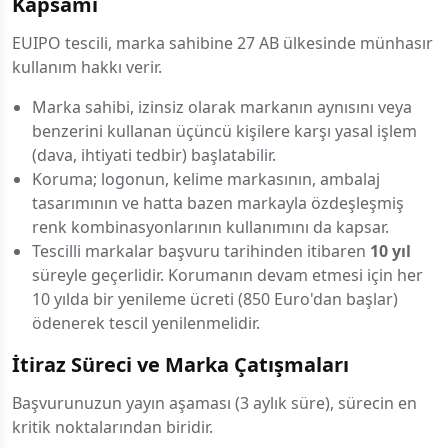
Kapsamı
EUIPO tescili, marka sahibine 27 AB ülkesinde münhasır
kullanım hakkı verir.
Marka sahibi, izinsiz olarak markanın aynısını veya
benzerini kullanan üçüncü kişilere karşı yasal işlem
(dava, ihtiyati tedbir) başlatabilir.
Koruma; logonun, kelime markasının, ambalaj
tasarımının ve hatta bazen markayla özdeşleşmiş
renk kombinasyonlarının kullanımını da kapsar.
Tescilli markalar başvuru tarihinden itibaren
10 yıl
süreyle geçerlidir. Korumanın devam etmesi için her
10 yılda bir yenileme ücreti (850 Euro'dan başlar)
ödenerek tescil yenilenmelidir.
İtiraz Süreci ve Marka Çatışmaları
Başvurunuzun yayın aşaması (3 aylık süre), sürecin en
kritik noktalarından biridir.