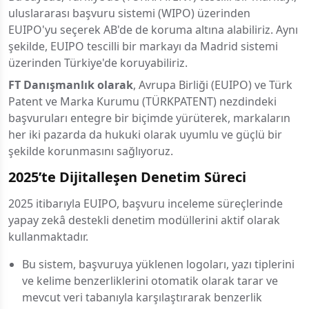
uluslararası başvuru sistemi (WIPO) üzerinden
EUIPO'yu seçerek AB'de de koruma altına alabiliriz. Aynı
şekilde, EUIPO tescilli bir markayı da Madrid sistemi
üzerinden Türkiye'de koruyabiliriz.
FT Danışmanlık olarak
, Avrupa Birliği (EUIPO) ve Türk
Patent ve Marka Kurumu (TÜRKPATENT) nezdindeki
başvuruları entegre bir biçimde yürüterek, markaların
her iki pazarda da hukuki olarak uyumlu ve güçlü bir
şekilde korunmasını sağlıyoruz.
2025’te Dijitalleşen Denetim Süreci
2025 itibarıyla EUIPO, başvuru inceleme süreçlerinde
yapay zekâ destekli denetim modüllerini aktif olarak
kullanmaktadır.
Bu sistem, başvuruya yüklenen logoları, yazı tiplerini
ve kelime benzerliklerini otomatik olarak tarar ve
mevcut veri tabanıyla karşılaştırarak benzerlik