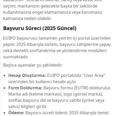
seçimi, markanızın gelecekte başka bir sektörde
kullanılmasına engel olamamanıza veya korumasız
kalmanıza neden olabilir.
Başvuru Süreci (2025 Güncel)
EUIPO başvurusu tamamen çevrim içi portal üzerinden
yapılır. 2025 itibarıyla sistem, başvuru sahiplerine yapay
zekâ destekli sınıflandırma ve yönlendirme modülleri
sunmaktadır.
Başlıca aşamalar şu şekildedir:
Hesap Oluşturma:
EUIPO portalında "User Area"
üzerinden bir kullanıcı hesabı açılır.
Form Doldurma:
Başvuru formu (EUTM) doldurulur.
Marka adı (kelime markası), logo (görsel marka),
sınıflar, başvuru dili ve başvuru sahibi (şirket veya
şahıs) bilgileri girilir.
Ödeme:
Başvuru ücreti ödenir. 2025 itibarıyla temel