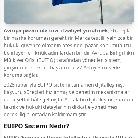
Avrupa pazarında ticari faaliyet yürütmek
, stratejik
bir marka koruması gerektirir. Marka tescili, yalnızca bir
hukuki güvence olmanın ötesinde, pazar konumunuzu
belirleyen en kritik adımlardan biridir. Avrupa Birliği Fikri
Mülkiyet Ofisi (EUIPO) tarafından yönetilen sistem,
girişimcilere tek bir başvuru ile 27 AB üyesi ülkede
koruma sağlar.
2025 itibarıyla EUIPO sistemi tamamen dijitalleşmiş,
başvuru süreçleri hızlanmış ve denetim mekanizmaları
daha şeffaf hâle gelmiştir. Ancak bu dijitalleşme, sürecin
teknik ve hukuki detaylarının dikkatle yönetilmesi
gerekliliğini ortadan kaldırmamıştır.
EUIPO Sistemi Nedir?
EUIPO (European Union Intellectual Property Office)
,