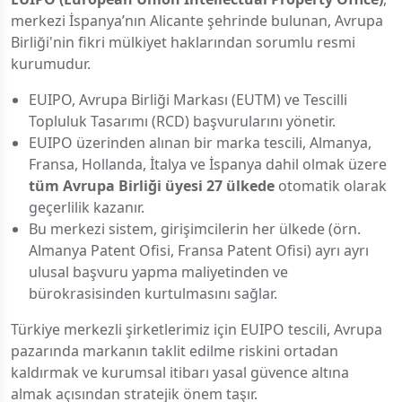
merkezi İspanya’nın Alicante şehrinde bulunan, Avrupa
Birliği'nin fikri mülkiyet haklarından sorumlu resmi
kurumudur.
EUIPO, Avrupa Birliği Markası (EUTM) ve Tescilli
Topluluk Tasarımı (RCD) başvurularını yönetir.
EUIPO üzerinden alınan bir marka tescili, Almanya,
Fransa, Hollanda, İtalya ve İspanya dahil olmak üzere
tüm Avrupa Birliği üyesi 27 ülkede
otomatik olarak
geçerlilik kazanır.
Bu merkezi sistem, girişimcilerin her ülkede (örn.
Almanya Patent Ofisi, Fransa Patent Ofisi) ayrı ayrı
ulusal başvuru yapma maliyetinden ve
bürokrasisinden kurtulmasını sağlar.
Türkiye merkezli şirketlerimiz için EUIPO tescili, Avrupa
pazarında markanın taklit edilme riskini ortadan
kaldırmak ve kurumsal itibarı yasal güvence altına
almak açısından stratejik önem taşır.