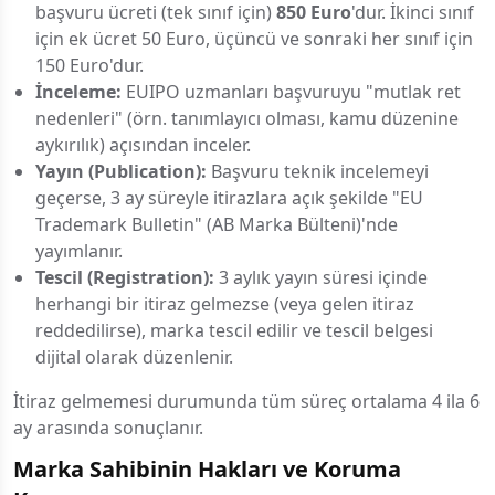
başvuru ücreti (tek sınıf için)
850 Euro
'dur. İkinci sınıf
için ek ücret 50 Euro, üçüncü ve sonraki her sınıf için
150 Euro'dur.
İnceleme:
EUIPO uzmanları başvuruyu "mutlak ret
nedenleri" (örn. tanımlayıcı olması, kamu düzenine
aykırılık) açısından inceler.
Yayın (Publication):
Başvuru teknik incelemeyi
geçerse, 3 ay süreyle itirazlara açık şekilde "EU
Trademark Bulletin" (AB Marka Bülteni)'nde
yayımlanır.
Tescil (Registration):
3 aylık yayın süresi içinde
herhangi bir itiraz gelmezse (veya gelen itiraz
reddedilirse), marka tescil edilir ve tescil belgesi
dijital olarak düzenlenir.
İtiraz gelmemesi durumunda tüm süreç ortalama 4 ila 6
ay arasında sonuçlanır.
Marka Sahibinin Hakları ve Koruma