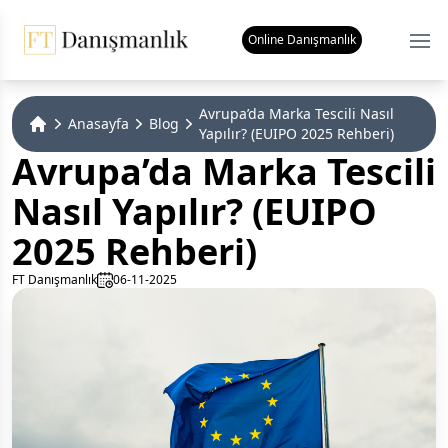
Online Danışmanlık
Ope
Avrupa’da Marka Tescili Nasıl
Anasayfa
Blog
Yapılır? (EUIPO 2025 Rehberi)
Home
Avrupa’da Marka Tescili
Nasıl Yapılır? (EUIPO
2025 Rehberi)
FT Danışmanlık
06-11-2025