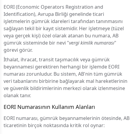
EORI (Economic Operators Registration and
Identification), Avrupa Birliği genelinde ticari
işletmelerin gümrük idareleri tarafından tanınmasını
sağlayan tekil bir kayıt sistemidir. Her işletmeye (tüzel
veya gerçek kişi) özel olarak atanan bu numara, AB
gümrük sisteminde bir nevi "
vergi kimlik numarası
"
görevi görür.
İthalat, ihracat, transit taşımacılık veya gümrük
beyannamesi gerektiren herhangi bir işlemde EORI
numarası zorunludur. Bu sistem, AB'nin tüm gümrük
veri tabanlarını birbirine bağlayarak mal hareketlerinin
ve güvenlik bildirimlerinin merkezi olarak izlenmesine
olanak tanır.
EORI Numarasının Kullanım Alanları
EORI numarası, gümrük beyannamelerinin ötesinde, AB
ticaretinin birçok noktasında kritik rol oynar: