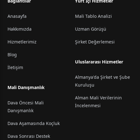
Bağlantılar
Yurt İçi Hizmetler
Anasayfa
Mali Tablo Analizi
Hakkımızda
Uzman Görüşü
Hizmetlerimiz
Şirket Değerlemesi
Blog
Uluslararası Hizmetler
İletişim
Almanya'da Şirket ve Şube
Kuruluşu
Mali Danışmanlık
Alman Mali Verilerinin
Dava Öncesi Mali
İncelenmesi
Danışmanlık
Dava Aşamasında Koçluk
Dava Sonrası Destek