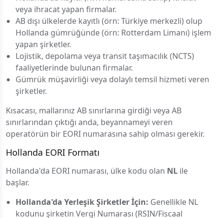
veya ihracat yapan firmalar.
AB dışı ülkelerde kayıtlı (örn: Türkiye merkezli) olup
Hollanda gümrüğünde (örn: Rotterdam Limanı) işlem
yapan şirketler.
Lojistik, depolama veya transit taşımacılık (NCTS)
faaliyetlerinde bulunan firmalar.
Gümrük müşavirliği veya dolaylı temsil hizmeti veren
şirketler.
Kısacası, mallarınız AB sınırlarına girdiği veya AB
sınırlarından çıktığı anda, beyannameyi veren
operatörün bir EORI numarasına sahip olması gerekir.
Hollanda EORI Formatı
Hollanda'da EORI numarası, ülke kodu olan
NL
ile
başlar.
Hollanda'da Yerleşik Şirketler İçin:
Genellikle NL
kodunu şirketin Vergi Numarası (RSIN/Fiscaal