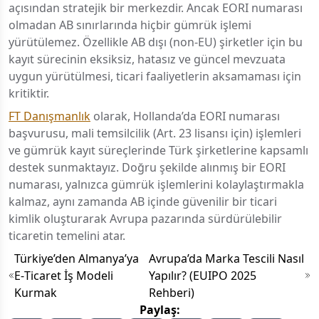
açısından stratejik bir merkezdir. Ancak EORI numarası
olmadan AB sınırlarında hiçbir gümrük işlemi
yürütülemez. Özellikle AB dışı (non-EU) şirketler için bu
kayıt sürecinin eksiksiz, hatasız ve güncel mevzuata
uygun yürütülmesi, ticari faaliyetlerin aksamaması için
kritiktir.
FT Danışmanlık
olarak, Hollanda’da EORI numarası
başvurusu, mali temsilcilik (Art. 23 lisansı için) işlemleri
ve gümrük kayıt süreçlerinde Türk şirketlerine kapsamlı
destek sunmaktayız. Doğru şekilde alınmış bir EORI
numarası, yalnızca gümrük işlemlerini kolaylaştırmakla
kalmaz, aynı zamanda AB içinde güvenilir bir ticari
kimlik oluşturarak Avrupa pazarında sürdürülebilir
ticaretin temelini atar.
Türkiye’den Almanya’ya
Avrupa’da Marka Tescili Nasıl
E‑Ticaret İş Modeli
Yapılır? (EUIPO 2025
Kurmak
Rehberi)
Paylaş: