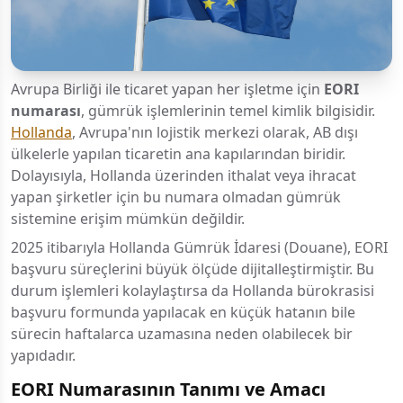
Avrupa Birliği ile ticaret yapan her işletme için
EORI
numarası
, gümrük işlemlerinin temel kimlik bilgisidir.
Hollanda
, Avrupa'nın lojistik merkezi olarak, AB dışı
ülkelerle yapılan ticaretin ana kapılarından biridir.
Dolayısıyla, Hollanda üzerinden ithalat veya ihracat
yapan şirketler için bu numara olmadan gümrük
sistemine erişim mümkün değildir.
2025 itibarıyla Hollanda Gümrük İdaresi (Douane), EORI
başvuru süreçlerini büyük ölçüde dijitalleştirmiştir. Bu
durum işlemleri kolaylaştırsa da Hollanda bürokrasisi
başvuru formunda yapılacak en küçük hatanın bile
sürecin haftalarca uzamasına neden olabilecek bir
yapıdadır.
EORI Numarasının Tanımı ve Amacı