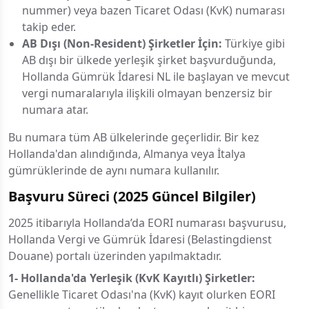
nummer) veya bazen Ticaret Odası (KvK) numarası
takip eder.
AB Dışı (Non-Resident) Şirketler İçin:
Türkiye gibi
AB dışı bir ülkede yerleşik şirket başvurduğunda,
Hollanda Gümrük İdaresi NL ile başlayan ve mevcut
vergi numaralarıyla ilişkili olmayan benzersiz bir
numara atar.
Bu numara tüm AB ülkelerinde geçerlidir. Bir kez
Hollanda'dan alındığında, Almanya veya İtalya
gümrüklerinde de aynı numara kullanılır.
Başvuru Süreci (2025 Güncel Bilgiler)
2025 itibarıyla Hollanda’da EORI numarası başvurusu,
Hollanda Vergi ve Gümrük İdaresi (Belastingdienst
Douane) portalı üzerinden yapılmaktadır.
1- Hollanda'da Yerleşik (KvK Kayıtlı) Şirketler:
Genellikle Ticaret Odası'na (KvK) kayıt olurken EORI