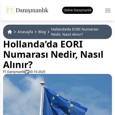
Online Danışmanlık
Ope
Hollanda’da EORI Numarası
Anasayfa
Blog
Nedir, Nasıl Alınır?
Home
Hollanda’da EORI
Numarası Nedir, Nasıl
Alınır?
FT Danışmanlık
30-10-2025