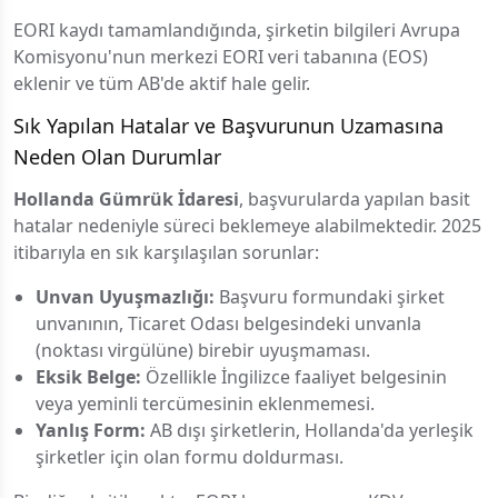
EORI kaydı tamamlandığında, şirketin bilgileri Avrupa
Komisyonu'nun merkezi EORI veri tabanına (EOS)
eklenir ve tüm AB'de aktif hale gelir.
Sık Yapılan Hatalar ve Başvurunun Uzamasına
Neden Olan Durumlar
Hollanda Gümrük İdaresi
, başvurularda yapılan basit
hatalar nedeniyle süreci beklemeye alabilmektedir. 2025
itibarıyla en sık karşılaşılan sorunlar:
Unvan Uyuşmazlığı:
Başvuru formundaki şirket
unvanının, Ticaret Odası belgesindeki unvanla
(noktası virgülüne) birebir uyuşmaması.
Eksik Belge:
Özellikle İngilizce faaliyet belgesinin
veya yeminli tercümesinin eklenmemesi.
Yanlış Form:
AB dışı şirketlerin, Hollanda'da yerleşik
şirketler için olan formu doldurması.