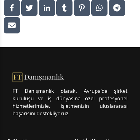
Footer
FT Danışmanlık olarak, Avrupa'da şirket
kuruluşu ve iş dünyasına özel profesyonel
hizmetlerimizle, işletmenizin uluslararası
başarısını destekliyoruz.