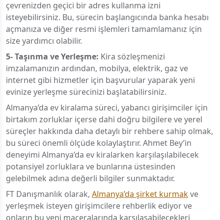
çevrenizden geçici bir adres kullanma izni
isteyebilirsiniz. Bu, sürecin başlangıcında banka hesabı
açmanıza ve diğer resmi işlemleri tamamlamanız için
size yardımcı olabilir.
5- Taşınma ve Yerleşme:
Kira sözleşmenizi
imzalamanızın ardından, mobilya, elektrik, gaz ve
internet gibi hizmetler için başvurular yaparak yeni
evinize yerleşme sürecinizi başlatabilirsiniz.
Almanya’da ev kiralama süreci, yabancı girişimciler için
birtakım zorluklar içerse dahi doğru bilgilere ve yerel
süreçler hakkında daha detaylı bir rehbere sahip olmak,
bu süreci önemli ölçüde kolaylaştırır. Ahmet Bey’in
deneyimi Almanya’da ev kiralarken karşılaşılabilecek
potansiyel zorluklara ve bunlarına üstesinden
gelebilmek adına değerli bilgiler sunmaktadır.
FT Danışmanlık olarak,
Almanya’da şirket kurmak
ve
yerleşmek isteyen girişimcilere rehberlik ediyor ve
onların bu yeni maceralarında karşılaşabilecekleri