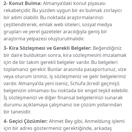
2- Konut Bulma:
Almanya’daki konut piyasası
rekabetçidir. Bu yüzden uygun bir ev bulmak zorlayıcı
bir adım olabilir. Bu noktada araştırmalarınızı
çeşitlendirerek, emlak web siteleri, sosyal medya
grupları ve yerel gazeteler aracılığıyla geniş bir
araştırma yelpazesi oluşturulmalıdır.
3- Kira Sözleşmesi ve Gerekli Belgeler:
Beğendiğiniz
bir daire bulduktan sonra, kira sözleşmesini imzalamak
için de bir takım gerekli belgeler vardır. Bu belgeleri
toplamanız gerekir. Bunlar arasında pasaportunuz, vize
veya oturum izniniz, iş sözleşmeniz ve gelir belgeleriniz
vardır. Almanya’da yeni iseniz, Schufa (kredi geçmişi)
belgenizin olmaması bu noktada bir engel teşkil edebilir.
İş sözleşmenizi ve diğer finansal belgelerinizi sunarak
durumu açıklamaya çalışmanız ise çözüm yollarından
bir tanesidir.
4- Geçici Çözümler:
Ahmet Bey gibi, Anmeldung işlemi
için bir adres göstermeniz gerektiğinde, arkadaş