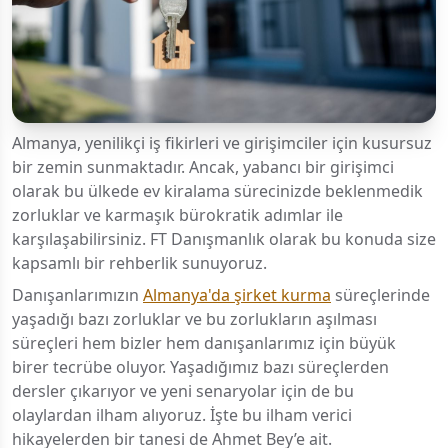
Almanya, yenilikçi iş fikirleri ve girişimciler için kusursuz
bir zemin sunmaktadır. Ancak, yabancı bir girişimci
olarak bu ülkede ev kiralama sürecinizde beklenmedik
zorluklar ve karmaşık bürokratik adımlar ile
karşılaşabilirsiniz. FT Danışmanlık olarak bu konuda size
kapsamlı bir rehberlik sunuyoruz.
Danışanlarımızın
Almanya'da şirket kurma
süreçlerinde
yaşadığı bazı zorluklar ve bu zorlukların aşılması
süreçleri hem bizler hem danışanlarımız için büyük
birer tecrübe oluyor. Yaşadığımız bazı süreçlerden
dersler çıkarıyor ve yeni senaryolar için de bu
olaylardan ilham alıyoruz. İşte bu ilham verici
hikayelerden bir tanesi de Ahmet Bey’e ait.