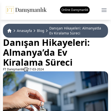
Online Danışmanlık
Ope
Danışan Hikayeleri: Almanya’da
Anasayfa
Blog
Ev Kiralama Süreci
Home
Danışan Hikayeleri:
Almanya’da Ev
Kiralama Süreci
FT Danışmanlık
17-03-2024