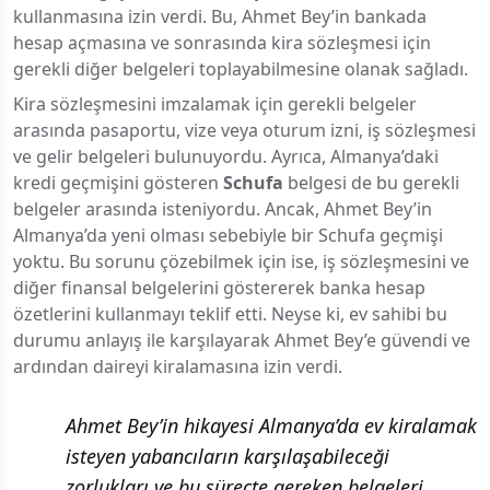
kullanmasına izin verdi. Bu, Ahmet Bey’in bankada
hesap açmasına ve sonrasında kira sözleşmesi için
gerekli diğer belgeleri toplayabilmesine olanak sağladı.
Kira sözleşmesini imzalamak için gerekli belgeler
arasında pasaportu, vize veya oturum izni, iş sözleşmesi
ve gelir belgeleri bulunuyordu. Ayrıca, Almanya’daki
kredi geçmişini gösteren
Schufa
belgesi de bu gerekli
belgeler arasında isteniyordu. Ancak, Ahmet Bey’in
Almanya’da yeni olması sebebiyle bir Schufa geçmişi
yoktu. Bu sorunu çözebilmek için ise, iş sözleşmesini ve
diğer finansal belgelerini göstererek banka hesap
özetlerini kullanmayı teklif etti. Neyse ki, ev sahibi bu
durumu anlayış ile karşılayarak Ahmet Bey’e güvendi ve
ardından daireyi kiralamasına izin verdi.
Ahmet Bey’in hikayesi Almanya’da ev kiralamak
isteyen yabancıların karşılaşabileceği
zorlukları ve bu süreçte gereken belgeleri