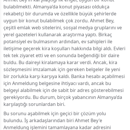
bulabilmekti. Almanya’da konut piyasası oldukça
rekabetçi bir durumda ve özellikle büyük şehirlerde
uygun bir konut bulabilmek çok zordu. Ahmet Bey,
çeşitli emlak web sitelerini, sosyal medya gruplarını ve
yerel gazeteleri kullanarak araştırma yaptı. Birkaç
potansiyel ev bulmasının ardından, ev sahipleri ile
iletişime geçerek kira koşulları hakkında bilgi aldı. Evleri
tek tek ziyaret etti ve en sonunda beğendiği bir daire
buldu. Bu daireyi kiralamaya karar verdi. Ancak, kira
sözleşmesini imzalamak için gereken belgeler ile yeni
bir zorlukla karşı karşıya kaldı. Banka hesabı açabilmesi
için Anmeldung belgesine ihtiyacı vardı, ancak bu
belgeyi alabilmek için de sabit bir adres gösterebilmesi
gerekiyordu. Bu durum, birçok yabancının Almanya’da
karşılaştığı sorunlardan biri.
Bu sorunu aşabilmek için geçici bir çözüm yolu
bulundu. İş arkadaşlarından biri Ahmet Bey'e
Anmeldung işlemini tamamlayana kadar adresini