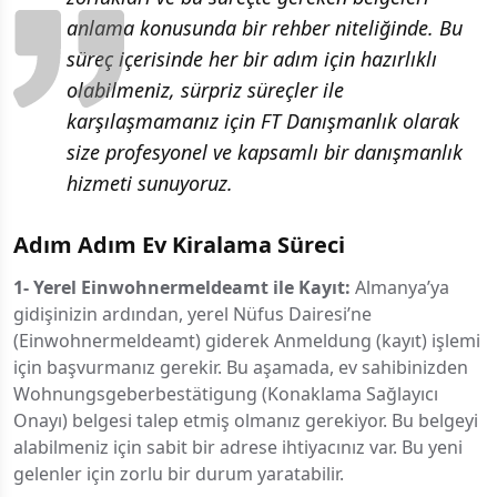
anlama konusunda bir rehber niteliğinde. Bu
süreç içerisinde her bir adım için hazırlıklı
olabilmeniz, sürpriz süreçler ile
karşılaşmamanız için FT Danışmanlık olarak
size profesyonel ve kapsamlı bir danışmanlık
hizmeti sunuyoruz.
Adım Adım Ev Kiralama Süreci
1- Yerel Einwohnermeldeamt ile Kayıt:
Almanya’ya
gidişinizin ardından, yerel Nüfus Dairesi’ne
(Einwohnermeldeamt) giderek Anmeldung (kayıt) işlemi
için başvurmanız gerekir. Bu aşamada, ev sahibinizden
Wohnungsgeberbestätigung (Konaklama Sağlayıcı
Onayı) belgesi talep etmiş olmanız gerekiyor. Bu belgeyi
alabilmeniz için sabit bir adrese ihtiyacınız var. Bu yeni
gelenler için zorlu bir durum yaratabilir.